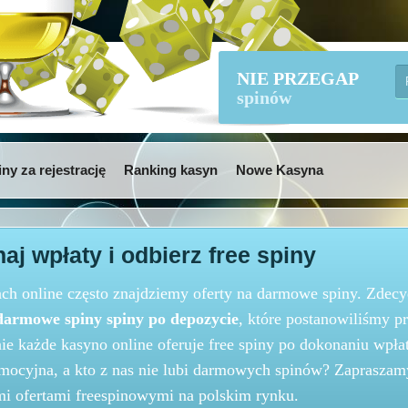
NIE PRZEGAP
spinów
ny za rejestrację
Ranking kasyn
Nowe Kasyna
aj wpłaty i odbierz free spiny
ch online często znajdziemy oferty na darmowe spiny. Zdecy
darmowe spiny spiny po depozycie
, które postanowiliśmy pr
ie każde kasyno online oferuje free spiny po dokonaniu wpłat
mocyjna, a kto z nas nie lubi darmowych spinów? Zapraszamy
mi ofertami freespinowymi na polskim rynku.