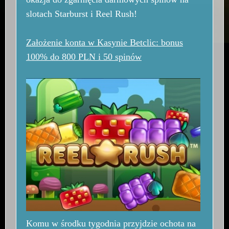
slotach Starburst i Reel Rush!
Założenie konta w Kasynie Betclic: bonus
100% do 800 PLN i 50 spinów
Komu w środku tygodnia przyjdzie ochota na