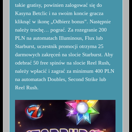
takie gratisy, powinien zalogować się do
Kasyna Betclic i na swoim koncie gracza
kliknąć w ikonę „Odbierz bonus”. Następnie
należy trochę… pograć. Za rozegranie 200
PLN na automatach Illuminous, Flux lub
Starburst, uczestnik promocji otrzyma 25
darmowych zakręceń na slocie Starburst. Aby
odebrać 50 free spinów na slocie Reel Rush,
należy wpłacić i zagrać za minimum 400 PLN
na automatach Doubles, Second Strike lub
Reel Rush.