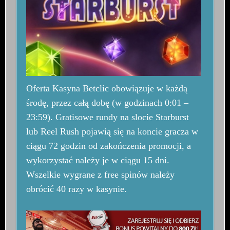
Oferta Kasyna Betclic obowiązuje w każdą
środę, przez całą dobę (w godzinach 0:01 –
23:59). Gratisowe rundy na slocie Starburst
lub Reel Rush pojawią się na koncie gracza w
ciągu 72 godzin od zakończenia promocji, a
wykorzystać należy je w ciągu 15 dni.
Wszelkie wygrane z free spinów należy
obrócić 40 razy w kasynie.