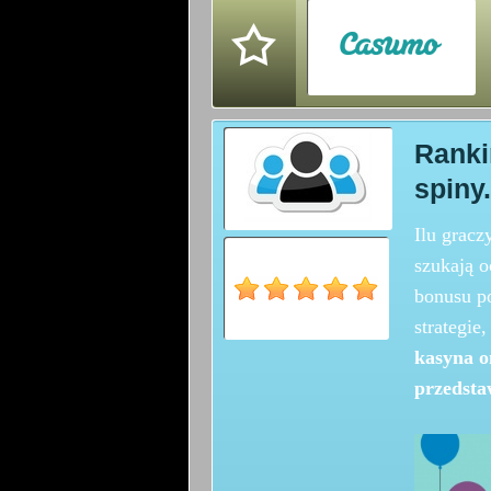
Ranki
spiny
Ilu gracz
szukają o
bonusu p
strategie
kasyna o
przedsta