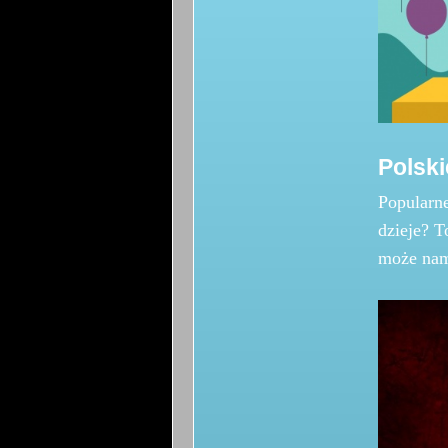
Polski
Popularne
dzieje? T
może nam