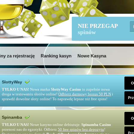
NIE PRZEGAP
spinów
ny za rejestrację
Ranking kasyn
Nowe Kasyna
SlottyWay
O
TYLKO U NAS!
Nowa marka
SlottyWay Casino
to zupełnie nowa
droga w testowaniu slotów online!
Odbierz darmowy bonus 50 PLN
i
Prz
sprawdź dowolne sloty online! To naprawdę lepsze niż free spins!
Spinamba
O
TYLKO U NAS!
Nowe kasyno online debiutuje.
Spinamba Casino
przenosi nas do egzotyki. Odbierz
50 free spinów bez depozytu
!
Prz