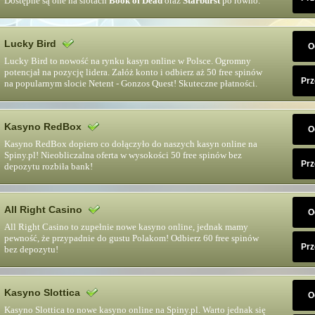
Dostępne są one na slotach
Book of Dead
oraz
Starburst
po równo.
Lucky Bird
O
Lucky Bird to nowość na rynku kasyn online w Polsce. Ogromny
potencjał na pozycję lidera. Załóż konto i odbierz aż 50 free spinów
Prz
na popularnym slocie Netent - Gonzos Quest! Skuteczne płatności.
Kasyno RedBox
O
Kasyno RedBox dopiero co dołączyło do naszych kasyn online na
Spiny.pl! Nieobliczalna oferta w wysokości 50 free spinów bez
Prz
depozytu rozbiła bank!
All Right Casino
O
All Right Casino to zupełnie nowe kasyno online, jednak mamy
pewność, że przypadnie do gustu Polakom! Odbierz 60 free spinów
Prz
bez depozytu!
Kasyno Slottica
O
Kasyno Slottica to nowe kasyno online na Spiny.pl. Warto jednak się