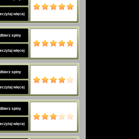
eczytaj więcej
dbierz spiny
eczytaj więcej
dbierz spiny
eczytaj więcej
dbierz spiny
eczytaj więcej