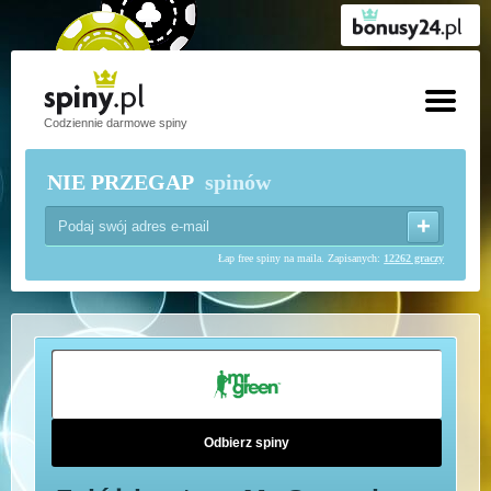
Codziennie darmowe spiny
NIE PRZEGAP
spinów
Łap free spiny na maila. Zapisanych:
12262 graczy
Odbierz spiny