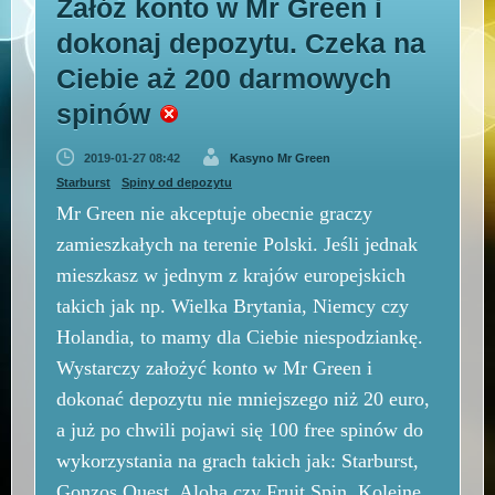
Załóż konto w Mr Green i
dokonaj depozytu. Czeka na
Ciebie aż 200 darmowych
spinów
2019-01-27 08:42
Kasyno Mr Green
Starburst
Spiny od depozytu
Mr Green nie akceptuje obecnie graczy
zamieszkałych na terenie Polski. Jeśli jednak
mieszkasz w jednym z krajów europejskich
takich jak np. Wielka Brytania, Niemcy czy
Holandia, to mamy dla Ciebie niespodziankę.
Wystarczy założyć konto w Mr Green i
dokonać depozytu nie mniejszego niż 20 euro,
a już po chwili pojawi się 100 free spinów do
wykorzystania na grach takich jak: Starburst,
Gonzos Quest, Aloha czy Fruit Spin. Kolejne