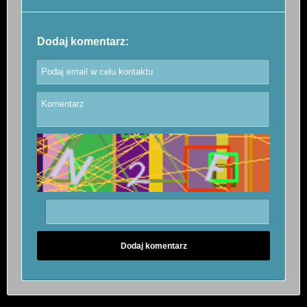
Dodaj komentarz: