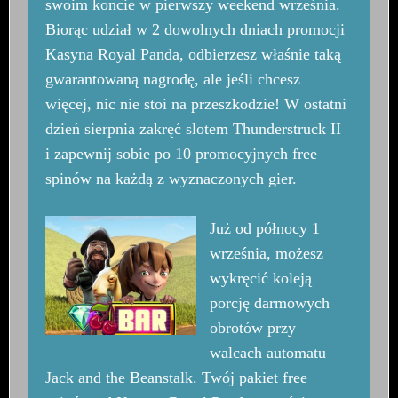
swoim koncie w pierwszy weekend września.
Biorąc udział w 2 dowolnych dniach promocji
Kasyna Royal Panda, odbierzesz właśnie taką
gwarantowaną nagrodę, ale jeśli chcesz
więcej, nic nie stoi na przeszkodzie! W ostatni
dzień sierpnia zakręć slotem Thunderstruck II
i zapewnij sobie po 10 promocyjnych free
spinów na każdą z wyznaczonych gier.
Już od północy 1
września, możesz
wykręcić koleją
porcję darmowych
obrotów przy
walcach automatu
Jack and the Beanstalk. Twój pakiet free