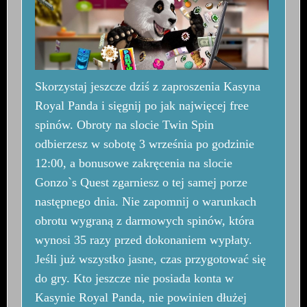
Skorzystaj jeszcze dziś z zaproszenia Kasyna
Royal Panda i sięgnij po jak najwięcej free
spinów. Obroty na slocie Twin Spin
odbierzesz w sobotę 3 września po godzinie
12:00, a bonusowe zakręcenia na slocie
Gonzo`s Quest zgarniesz o tej samej porze
następnego dnia. Nie zapomnij o warunkach
obrotu wygraną z darmowych spinów, która
wynosi 35 razy przed dokonaniem wypłaty.
Jeśli już wszystko jasne, czas przygotować się
do gry. Kto jeszcze nie posiada konta w
Kasynie Royal Panda, nie powinien dłużej