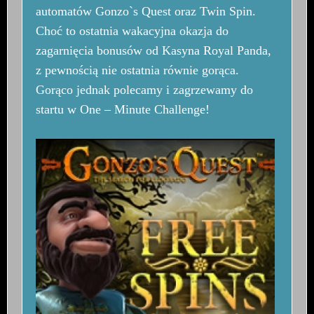
automatów Gonzo`s Quest oraz Twin Spin.
Choć to ostatnia wakacyjna okazja do
zagarnięcia bonusów od Kasyna Royal Panda,
z pewnością nie ostatnia równie gorąca.
Gorąco jednak polecamy i zagrzewamy do
startu w One – Minute Challenge!