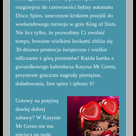
rozgrzejesz do czerwoności bębny automatu
Disco Spins, tanecznym krokiem przejdź do
weekendowego turnieju w grze King of Slots.
Nie licz tylko, że pozwolimy Ci zwolnić
tempo, bowiem wielkimi krokami zbliża się
30-dniowa promocja świąteczna i wielkie
odliczanie z górą prezentów! Każda kartka z
gwiazdkowego kalendarza Kasyna Mr Green,
przyniesie graczom nagrody pieniężne,
doładowania, free spiny i iphony 6!
Gotowy na potężną
dawkę dobrej
zabawy? W Kasynie
Mr Green nie ma
miejsca na nudę.