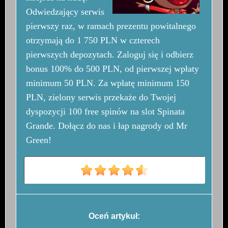
Odwiedzający serwis
pierwszy raz, w ramach prezentu powitalnego
otrzymają do 1 750 PLN w czterech
pierwszych depozytach. Zaloguj się i odbierz
bonus 100% do 500 PLN, od pierwszej wpłaty
minimum 50 PLN. Za wpłatę minimum 150
PLN, zielony serwis przekaże do Twojej
dyspozycji 100 free spinów na slot Spinata
Grande. Dołącz do nas i łap nagrody od Mr
Green!
Oceń artykuł: