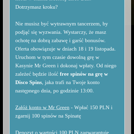
Dotrzymasz kroku?
Nie musisz być wytrawnym tancerzem, by
podjąć się wyzwania. Wystarczy, że masz
ochotę na dobrą zabawę i garść bonusów.
Oferta obowiązuje w dniach 18 i 19 listopada.
Uruchom w tym czasie dowolną grę w
Kasynie Mr Green i dokonaj wpłaty. Od niego
zależeć będzie ilość
free spinów na grę w
Disco Spins
, jaka trafi na Twoje konto
następnego dnia, po godzinie 13:00.
Załóż konto w Mr Green
- Wpłać 150 PLN i
zgarnij 100 spinów na Spinatę
Depozyt o wartości 100 PLN zagwarantuje