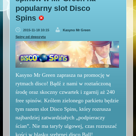
popularny slot Disco
Spins
2015-11-18 10:15
Kasyno Mr Green
Spiny od depozytu
Kasyno Mr Green zaprasza na promocję w
rytmach disco! Bądź z nami w roztańczoną
środę oraz skoczny czwartek i zgarnij aż 240
free spinów. Królem zielonego parkietu będzie
tym razem slot Disco Spins, który rozrusza
najbardziej zatwardziałych „podpieraczy
ścian”. Nie ma taryfy ulgowej, czas rozruszać
kości w blasku srebrnej disco Ball!