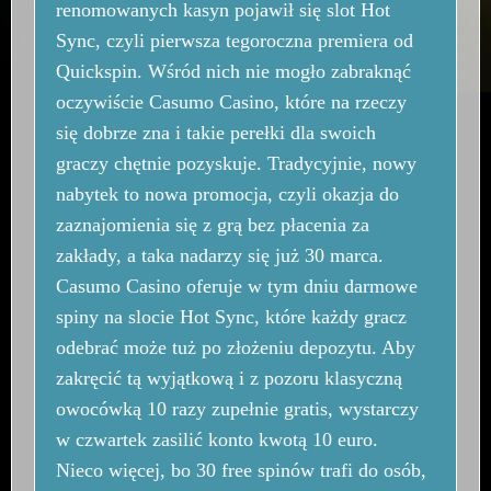
renomowanych kasyn pojawił się slot Hot
Sync, czyli pierwsza tegoroczna premiera od
Quickspin. Wśród nich nie mogło zabraknąć
oczywiście Casumo Casino, które na rzeczy
się dobrze zna i takie perełki dla swoich
graczy chętnie pozyskuje. Tradycyjnie, nowy
nabytek to nowa promocja, czyli okazja do
zaznajomienia się z grą bez płacenia za
zakłady, a taka nadarzy się już 30 marca.
Casumo Casino oferuje w tym dniu darmowe
spiny na slocie Hot Sync, które każdy gracz
odebrać może tuż po złożeniu depozytu. Aby
zakręcić tą wyjątkową i z pozoru klasyczną
owocówką 10 razy zupełnie gratis, wystarczy
w czwartek zasilić konto kwotą 10 euro.
Nieco więcej, bo 30 free spinów trafi do osób,