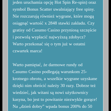
jeden uruchamia opcję Hot Spin Re-spin) oraz
symbol Bonus Scatter uwalniający free spiny.
Nie rozczarują również wygrane, które mogą
osiągnąć wartość x 2848 stawki zakładu. Czy
gratisy od Casumo Casino przyniosą szczęście
i pozwolą wypłacić najwyższą zdobycz?
Warto przekonać się o tym już w ostatni
czwartek marca!
Warto pamiętać, że darmowe rundy od
Casumo Casino podlegają warunkom 25-
krotnego obrotu, a wszelkie wygrane uzyskane
dzięki nim obrócić należy 30 razy. Dobrze też
wiedzieć, jak witani są nowi użytkownicy
kasyna, bo jest to powitanie niezwykle gorące!
Na „dzień dobry” wpada bonus 200% do 50