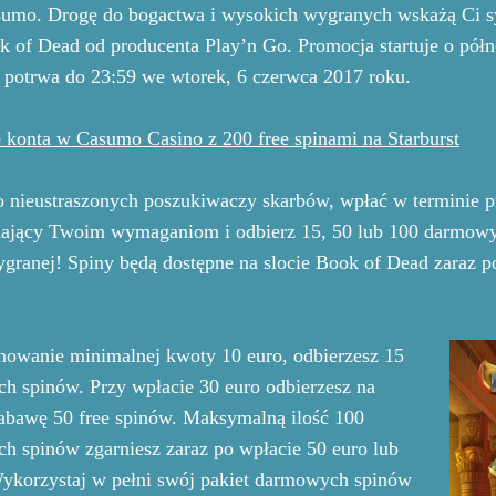
sumo. Drogę do bogactwa i wysokich wygranych wskażą Ci s
k of Dead od producenta Play’n Go. Promocja startuje o półn
 potrwa do 23:59 we wtorek, 6 czerwca 2017 roku.
 konta w Casumo Casino z 200 free spinami na Starburst
o nieustraszonych poszukiwaczy skarbów, wpłać w terminie p
ający Twoim wymaganiom i odbierz 15, 50 lub 100 darmowyc
granej! Spiny będą dostępne na slocie Book of Dead zaraz p
.
nowanie minimalnej kwoty 10 euro, odbierzesz 15
h spinów. Przy wpłacie 30 euro odbierzesz na
zabawę 50 free spinów. Maksymalną ilość 100
h spinów zgarniesz zaraz po wpłacie 50 euro lub
Wykorzystaj w pełni swój pakiet darmowych spinów