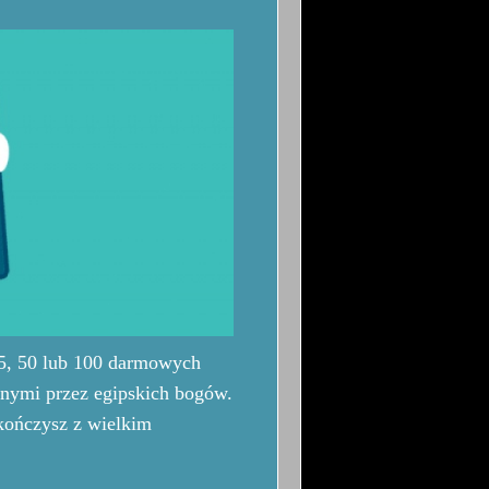
15, 50 lub 100 darmowych
onymi przez egipskich bogów.
kończysz z wielkim