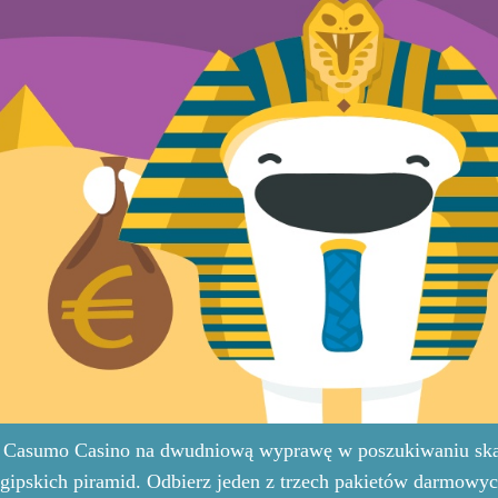
 Casumo Casino na dwudniową wyprawę w poszukiwaniu skar
egipskich piramid. Odbierz jeden z trzech pakietów darmow