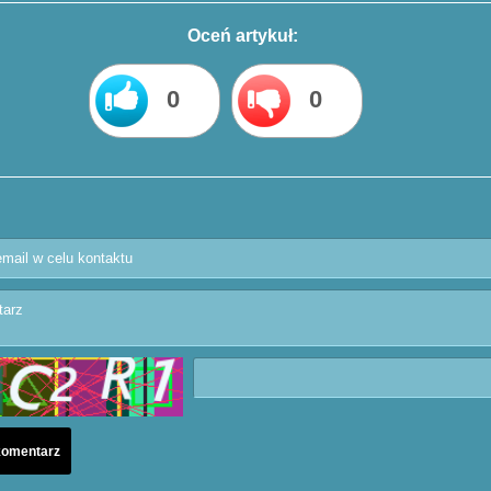
Oceń artykuł:
0
0