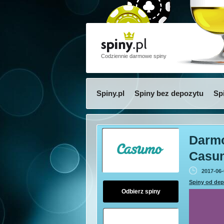
Codziennie darmowe spiny
Spiny.pl
Spiny bez depozytu
Spi
Darmo
Casu
2017-06-
Spiny od de
Odbierz spiny