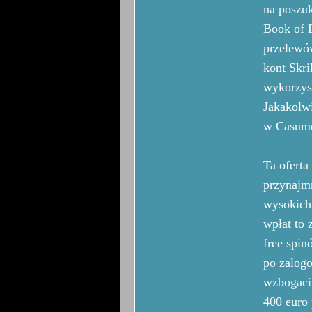
na poszuk
Book of 
przelewó
kont Skri
wykorzyst
Jakakolw
w Casumo
Ta oferta
przynajmn
wysokich 
wpłat to 
free spin
po zalogo
wzbogaci
400 euro 