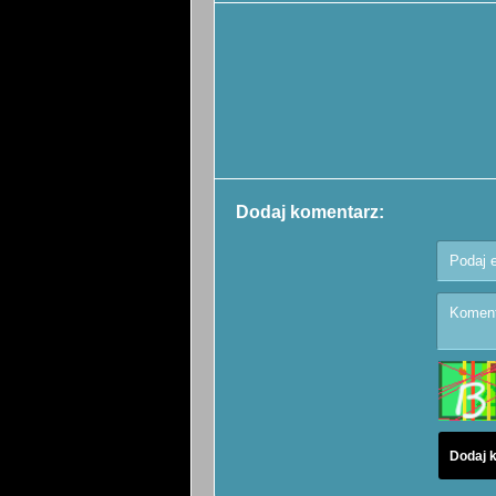
Dodaj komentarz: