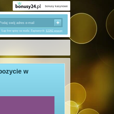
bonusy kasynowe
Łap free spiny na maila. Zapisanych:
12262 graczy
pozycie w