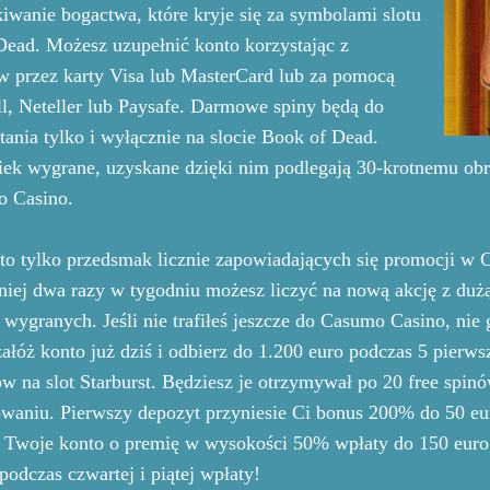
iwanie bogactwa, które kryje się za symbolami slotu
Dead. Możesz uzupełnić konto korzystając z
w przez karty Visa lub MasterCard lub za pomocą
ll, Neteller lub Paysafe. Darmowe spiny będą do
ania tylko i wyłącznie na slocie Book of Dead.
iek wygrane, uzyskane dzięki nim podlegają 30-krotnemu ob
 Casino.
 to tylko przedsmak licznie zapowiadających się promocji w
iej dwa razy w tygodniu możesz liczyć na nową akcję z duż
wygranych. Jeśli nie trafiłeś jeszcze do Casumo Casino, nie 
załóż konto już dziś i odbierz do 1.200 euro podczas 5 pier
ów na slot Starburst. Będziesz je otrzymywał po 20 free spinó
waniu. Pierwszy depozyt przyniesie Ci bonus 200% do 50 eur
 Twoje konto o premię w wysokości 50% wpłaty do 150 euro
podczas czwartej i piątej wpłaty!