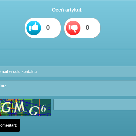
Oceń artykuł:
0
0