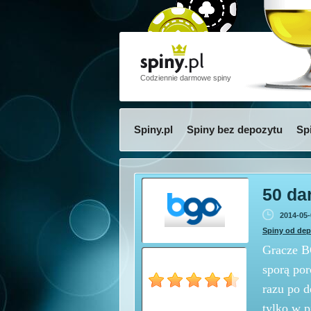
Codziennie darmowe spiny
Spiny.pl
Spiny bez depozytu
Spi
50 da
2014-05-
Spiny od de
Gracze B
sporą po
razu po 
tylko w p