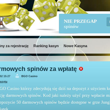
NIE PRZEGAP
spinów
ny za rejestrację
Ranking kasyn
Nowe Kasyna
rmowych spinów za wpłatę
02 15:27
BGO Casino
pozytu
GO Casino którzy zdecydują się dziś na depozyt z użyciem 
rcję darmowych spinów. Kod jaki należy użyć przy wpłacie m
depozycie 50 darmowych spinów będzie dostępne w grze Jung
iątek.