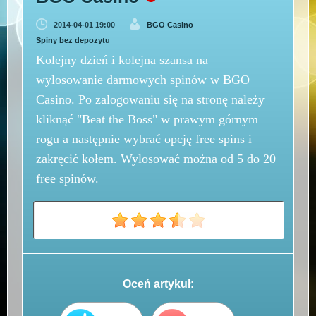
2014-04-01 19:00
BGO Casino
Spiny bez depozytu
Kolejny dzień i kolejna szansa na
wylosowanie darmowych spinów w BGO
Casino. Po zalogowaniu się na stronę należy
kliknąć "Beat the Boss" w prawym górnym
rogu a następnie wybrać opcję free spins i
zakręcić kołem. Wylosować można od 5 do 20
free spinów.
Oceń artykuł: