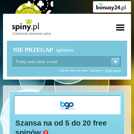
Codziennie darmowe spiny
NIE PRZEGAP
spinów
Łap free spiny na maila. Zapisanych:
12262 graczy
Szansa na od 5 do 20 free
spinów