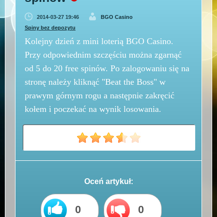
2014-03-27 19:46
BGO Casino
Spiny bez depozytu
Kolejny dzień z mini loterią BGO Casino.
Przy odpowiednim szczęściu można zgarnąć
od 5 do 20 free spinów. Po zalogowaniu się na
stronę należy kliknąć "Beat the Boss" w
prawym górnym rogu a następnie zakręcić
kołem i poczekać na wynik losowania.
Oceń artykuł:
0
0