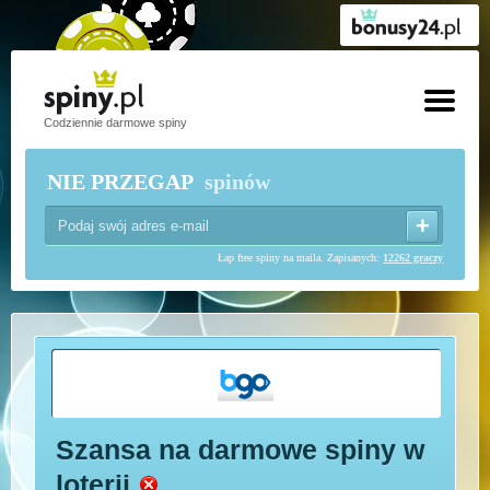
Codziennie darmowe spiny
NIE PRZEGAP
spinów
Łap free spiny na maila. Zapisanych:
12262 graczy
Szansa na darmowe spiny w
loterii