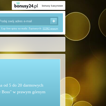
bonusy kasynowe
Łap free spiny na maila. Zapisanych:
12262 graczy
na od 5 do 20 darmowych
the Boss" w prawym górnym