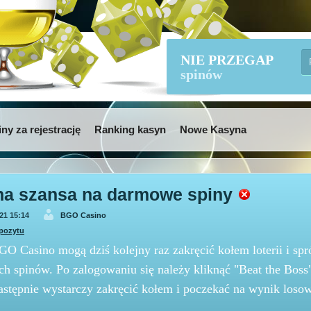
NIE PRZEGAP
spinów
ny za rejestrację
Ranking kasyn
Nowe Kasyna
na szansa na darmowe spiny
21 15:14
BGO Casino
pozytu
O Casino mogą dziś kolejny raz zakręcić kołem loterii i sp
h spinów. Po zalogowaniu się należy kliknąć "Beat the Bo
astępnie wystarczy zakręcić kołem i poczekać na wynik losow