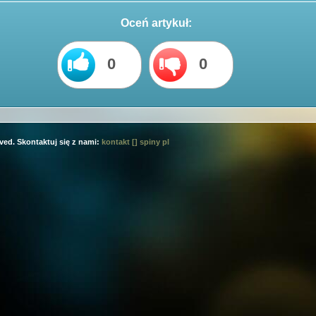
Oceń artykuł:
0
0
rved. Skontaktuj się z nami:
kontakt [] spiny pl