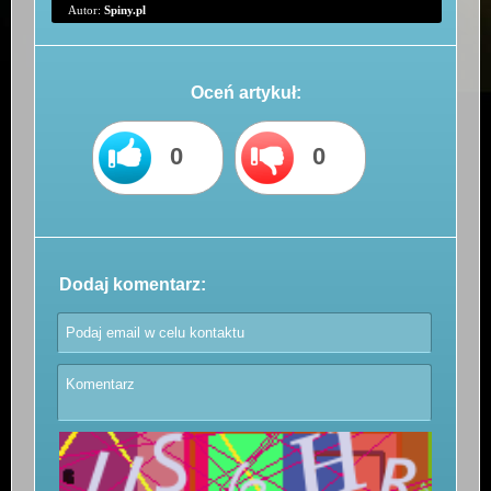
Autor:
Spiny.pl
Oceń artykuł:
0
0
Dodaj komentarz: