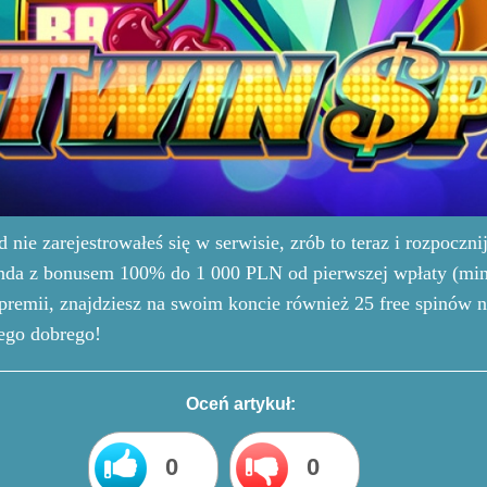
ąd nie zarejestrowałeś się w serwisie, zrób to teraz i rozpocz
nda z bonusem 100% do 1 000 PLN od pierwszej wpłaty (mi
premii, znajdziesz na swoim koncie również 25 free spinów n
ego dobrego!
Oceń artykuł:
0
0