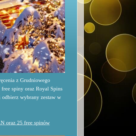
kręcenia z Grudniowego
free spiny oraz Royal Spins
i odbierz wybrany zestaw w
LN oraz 25 free spinów