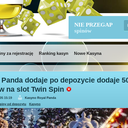
NIE PRZEGAP
spinów
ny za rejestrację
Ranking kasyn
Nowe Kasyna
 Panda dodaje po depozycie dodaje 
w na slot Twin Spin
05 15:19
Kasyno Royal Panda
piny od depozytu
Kasyno