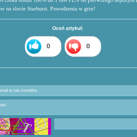
ów na slocie Starburst. Powodzenia w grze!
Oceń artykuł:
0
0