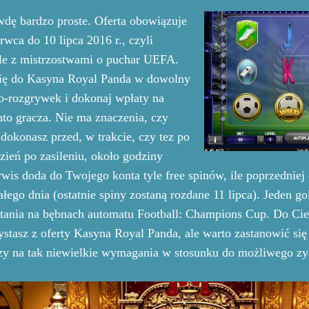
dę bardzo proste. Oferta obowiązuje
rwca do 10 lipca 2016 r., czyli
le z mistrzostwami o puchar UEFA.
się do Kasyna Royal Panda w dowolny
o-rozgrywek i dokonaj wpłaty na
to gracza. Nie ma znaczenia, czy
dokonasz przed, w trakcie, czy tez po
ień po zasileniu, około godziny
rwis doda do Twojego konta tyle free spinów, ile poprzednie
ałego dnia (ostatnie spiny zostaną rozdane 11 lipca). Jeden go
ania na bębnach automatu Football: Champions Cup. Do Cieb
ystasz z oferty Kasyna Royal Panda, ale warto zastanowić się
y na tak niewielkie wymagania w stosunku do możliwego zy