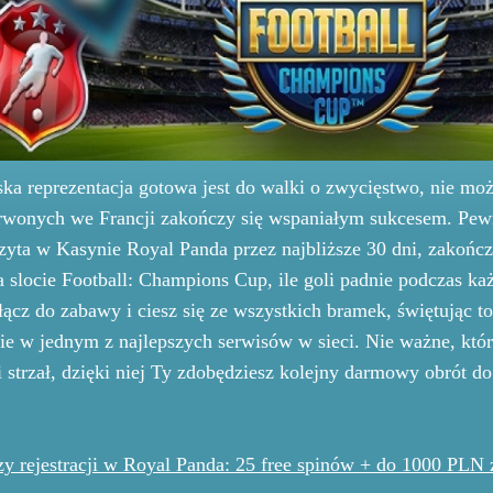
ka reprezentacja gotowa jest do walki o zwycięstwo, nie mo
rwonych we Francji zakończy się wspaniałym sukcesem. Pewn
yta w Kasynie Royal Panda przez najbliższe 30 dni, zakończ
a slocie Football: Champions Cup, ile goli padnie podczas 
ącz do zabawy i ciesz się ze wszystkich bramek, świętując t
e w jednym z najlepszych serwisów w sieci. Nie ważne, któr
 strzał, dzięki niej Ty zdobędziesz kolejny darmowy obrót d
!
y rejestracji w Royal Panda: 25 free spinów + do 1000 PLN