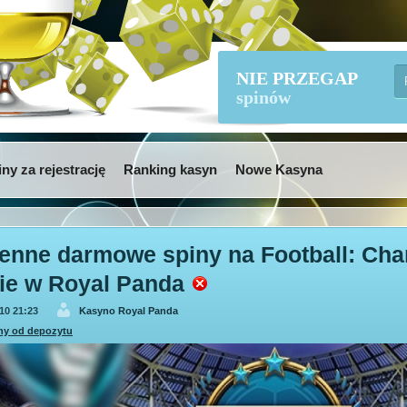
NIE PRZEGAP
spinów
ny za rejestrację
Ranking kasyn
Nowe Kasyna
enne darmowe spiny na Football: Ch
ie w Royal Panda
10 21:23
Kasyno Royal Panda
ny od depozytu