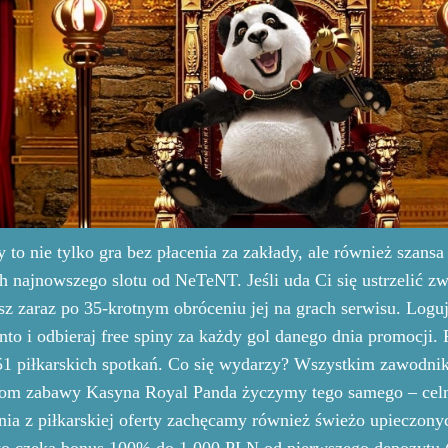
y to nie tylko gra bez płacenia za zakłady, ale również szans
 najnowszego slotu od NeTeNT. Jeśli uda Ci się ustrzelić z
sz zaraz po 35-krotnym obróceniu jej na grach serwisu. Logu
onto i odbieraj free spiny za każdy gol danego dnia promocji.
 51 piłkarskich spotkań. Co się wydarzy? Wszystkim zawodn
kom zabawy Kasyna Royal Panda życzymy tego samego – celn
nia z piłkarskiej oferty zachęcamy również świeżo upieczony
o czeka bonus 100% do 1 000 PLN od pierwszego depozytu