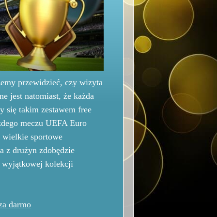
żemy przewidzieć, czy wizyta
e jest natomiast, że każda
y się takim zestawem free
każdego meczu UEFA Euro
o wielkie sportowe
a z drużyn zdobędzie
o wyjątkowej kolekcji
 za darmo