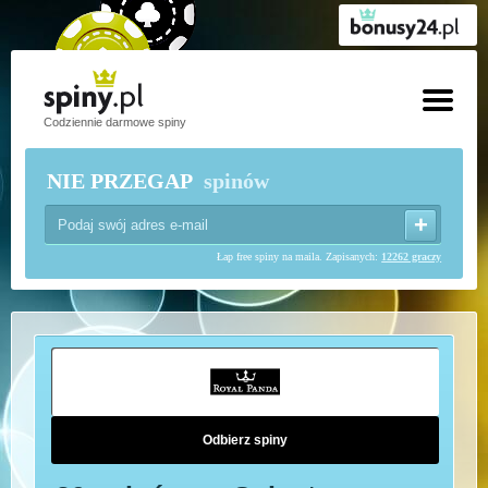
Codziennie darmowe spiny
NIE PRZEGAP
spinów
Łap free spiny na maila. Zapisanych:
12262 graczy
Odbierz spiny